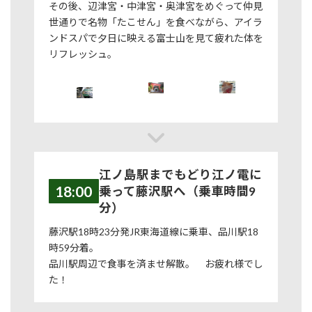
その後、辺津宮・中津宮・奥津宮をめぐって仲見
世通りで名物「たこせん」を食べながら、アイラ
ンドスパで夕日に映える富士山を見て疲れた体を
リフレッシュ。
江ノ島駅までもどり江ノ電に
18:00
乗って藤沢駅へ（乗車時間9
分）
藤沢駅18時23分発JR東海道線に乗車、品川駅18
時59分着。
品川駅周辺で食事を済ませ解散。 お疲れ様でし
た！