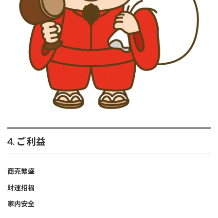
4. ご利益
商売繁盛
財運招福
家内安全