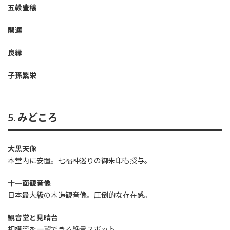
五穀豊穣
開運
良縁
子孫繁栄
5. みどころ
大黒天像
本堂内に安置。七福神巡りの御朱印も授与。
十一面観音像
日本最大級の木造観音像。圧倒的な存在感。
観音堂と見晴台
相模湾を一望できる絶景スポット。