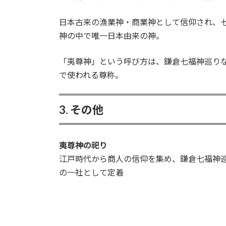
日本古来の漁業神・商業神として信仰され、
神の中で唯一日本由来の神。
「夷尊神」という呼び方は、鎌倉七福神巡り
で使われる尊称。
3. その他
夷尊神の祀り
江戸時代から商人の信仰を集め、鎌倉七福神
の一社として定着