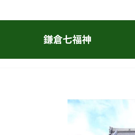
鎌倉七福神