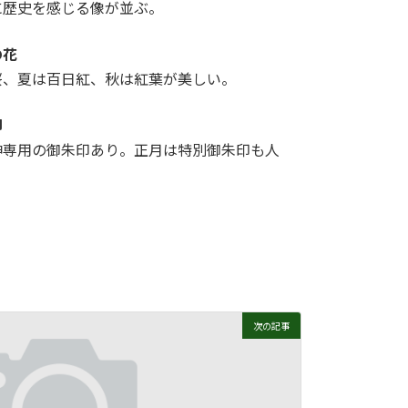
に歴史を感じる像が並ぶ。
の花
桜、夏は百日紅、秋は紅葉が美しい。
印
神専用の御朱印あり。正月は特別御朱印も人
次の記事