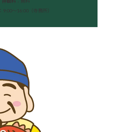
拝観料
：無料
：9:00～16:00（寺務所）