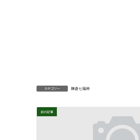
鎌倉七福神
カテゴリー
前の記事